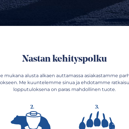
Nastan kehityspolku
 mukana alusta alkaen auttamassa asiakastamme par
okseen. Me kuuntelemme sinua ja ehdotamme ratkaisuja
lopputuloksena on paras mahdollinen tuote.
2.
3.