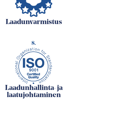
Laadunvarmistus
8.
Laadunhallinta- ja
laatujohtaminen