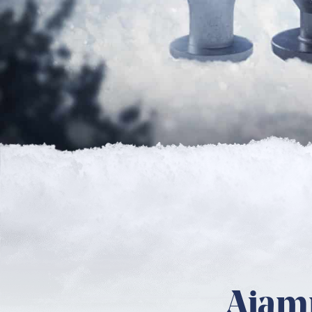
Ajamm